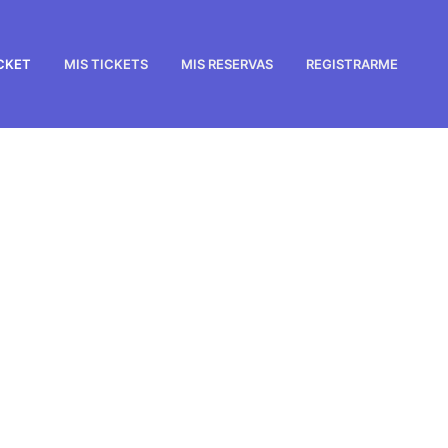
ICKET
MIS TICKETS
MIS RESERVAS
REGISTRARME