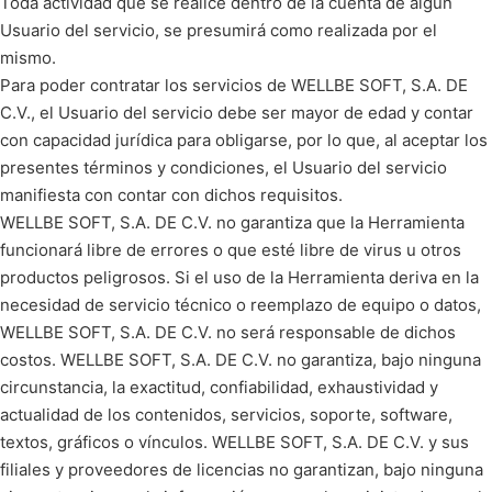
Toda actividad que se realice dentro de la cuenta de algún
Usuario del servicio, se presumirá como realizada por el
mismo.
Para poder contratar los servicios de WELLBE SOFT, S.A. DE
C.V., el Usuario del servicio debe ser mayor de edad y contar
con capacidad jurídica para obligarse, por lo que, al aceptar los
presentes términos y condiciones, el Usuario del servicio
manifiesta con contar con dichos requisitos.
WELLBE SOFT, S.A. DE C.V. no garantiza que la Herramienta
funcionará libre de errores o que esté libre de virus u otros
productos peligrosos. Si el uso de la Herramienta deriva en la
necesidad de servicio técnico o reemplazo de equipo o datos,
WELLBE SOFT, S.A. DE C.V. no será responsable de dichos
costos. WELLBE SOFT, S.A. DE C.V. no garantiza, bajo ninguna
circunstancia, la exactitud, confiabilidad, exhaustividad y
actualidad de los contenidos, servicios, soporte, software,
textos, gráficos o vínculos. WELLBE SOFT, S.A. DE C.V. y sus
filiales y proveedores de licencias no garantizan, bajo ninguna