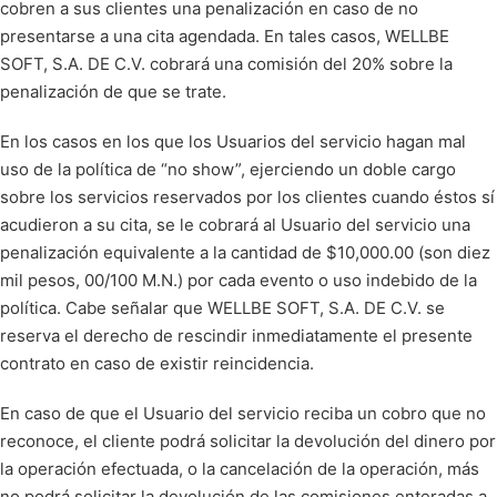
cobren a sus clientes una penalización en caso de no
presentarse a una cita agendada. En tales casos, WELLBE
SOFT, S.A. DE C.V. cobrará una comisión del 20% sobre la
penalización de que se trate.
En los casos en los que los Usuarios del servicio hagan mal
uso de la política de “no show”, ejerciendo un doble cargo
sobre los servicios reservados por los clientes cuando éstos sí
acudieron a su cita, se le cobrará al Usuario del servicio una
penalización equivalente a la cantidad de $10,000.00 (son diez
mil pesos, 00/100 M.N.) por cada evento o uso indebido de la
política. Cabe señalar que WELLBE SOFT, S.A. DE C.V. se
reserva el derecho de rescindir inmediatamente el presente
contrato en caso de existir reincidencia.
En caso de que el Usuario del servicio reciba un cobro que no
reconoce, el cliente podrá solicitar la devolución del dinero por
la operación efectuada, o la cancelación de la operación, más
no podrá solicitar la devolución de las comisiones enteradas a