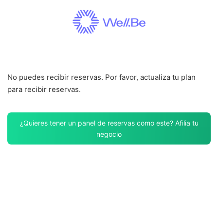
Saltar
al
contenido
No puedes recibir reservas. Por favor, actualiza tu plan
para recibir reservas.
¿Quieres tener un panel de reservas como este? Afilia tu
negocio