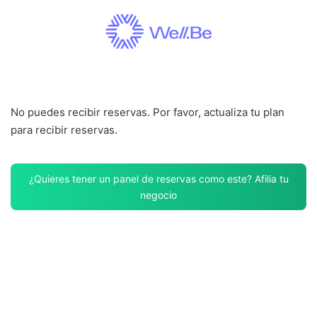
Saltar
al
contenido
No puedes recibir reservas. Por favor, actualiza tu plan
para recibir reservas.
¿Quieres tener un panel de reservas como este? Afilia tu
negocio