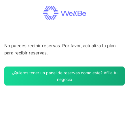
Saltar
al
contenido
No puedes recibir reservas. Por favor, actualiza tu plan
para recibir reservas.
¿Quieres tener un panel de reservas como este? Afilia tu
negocio