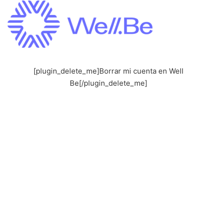
Saltar
al
contenido
[plugin_delete_me]Borrar mi cuenta en Well
Be[/plugin_delete_me]