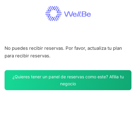
Saltar
al
contenido
No puedes recibir reservas. Por favor, actualiza tu plan
para recibir reservas.
¿Quieres tener un panel de reservas como este? Afilia tu
negocio