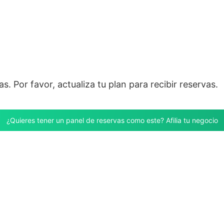
s. Por favor, actualiza tu plan para recibir reservas.
¿Quieres tener un panel de reservas como este? Afilia tu negocio