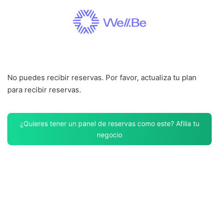
Saltar
al
contenido
No puedes recibir reservas. Por favor, actualiza tu plan
para recibir reservas.
¿Quieres tener un panel de reservas como este? Afilia tu
negocio