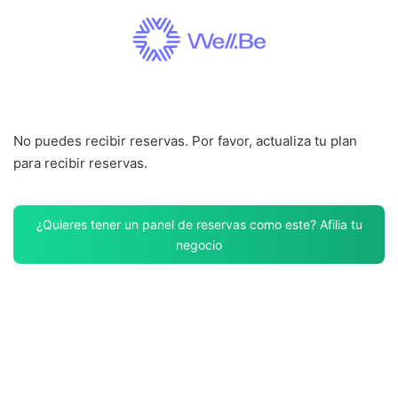
Saltar
al
contenido
No puedes recibir reservas. Por favor, actualiza tu plan
para recibir reservas.
¿Quieres tener un panel de reservas como este? Afilia tu
negocio